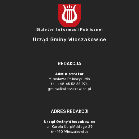
Biuletyn Informacji Publicznej
Urząd Gminy Włoszakowice
REDAKCJA
Administrator
Mirosława Poloszyk-Miś
tel. +48 65 52 52 974
gmina@wloszakowice.pl
ADRES REDAKCJI
Urząd Gminy Włoszakowice
ul. Karola Kurpińskiego 29
64-140 Włoszakowice