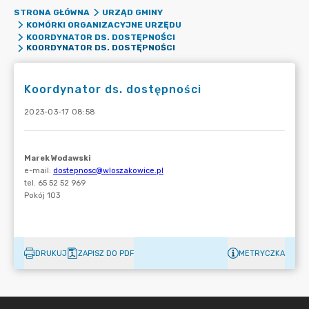
STRONA GŁÓWNA
URZĄD GMINY
KOMÓRKI ORGANIZACYJNE URZĘDU
KOORDYNATOR DS. DOSTĘPNOŚCI
KOORDYNATOR DS. DOSTĘPNOŚCI
Koordynator ds. dostępności
2023-03-17 08:58
DRUKUJ
ZAPISZ DO PDF
METRYCZKA