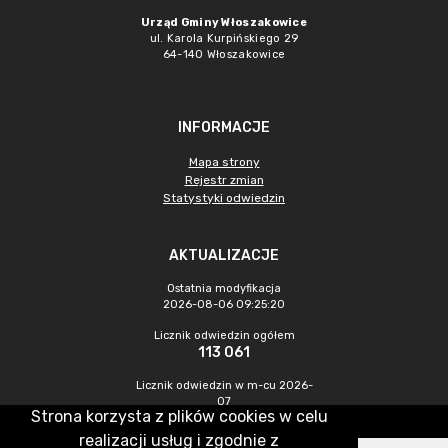
Urząd Gminy Włoszakowice
ul. Karola Kurpińskiego 29
64-140 Włoszakowice
INFORMACJE
Mapa strony
Rejestr zmian
Statystyki odwiedzin
AKTUALIZACJE
Ostatnia modyfikacja
2026-08-06 09:25:20
Licznik odwiedzin ogółem
113 061
Licznik odwiedzin w m-cu 2026-
07
Strona korzysta z plików cookies w celu
391
realizacji usług i zgodnie z