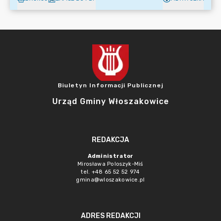
Biuletyn Informacji Publicznej
Urząd Gminy Włoszakowice
REDAKCJA
Administrator
Mirosława Poloszyk-Miś
tel. +48 65 52 52 974
gmina@wloszakowice.pl
ADRES REDAKCJI