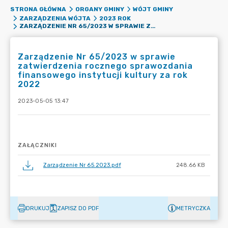
STRONA GŁÓWNA
ORGANY GMINY
WÓJT GMINY
ZARZĄDZENIA WÓJTA
2023 ROK
ZARZĄDZENIE NR 65/2023 W SPRAWIE ZATWIERDZENIA ROCZNEGO SPRAWOZDANIA FINANSOWEGO INSTYTUCJI KULTURY ZA ROK 2022
Zarządzenie Nr 65/2023 w sprawie
zatwierdzenia rocznego sprawozdania
finansowego instytucji kultury za rok
2022
2023-05-05 13:47
ZAŁĄCZNIKI
Zarządzenie Nr 65.2023.pdf
248.66 KB
DRUKUJ
ZAPISZ DO PDF
METRYCZKA