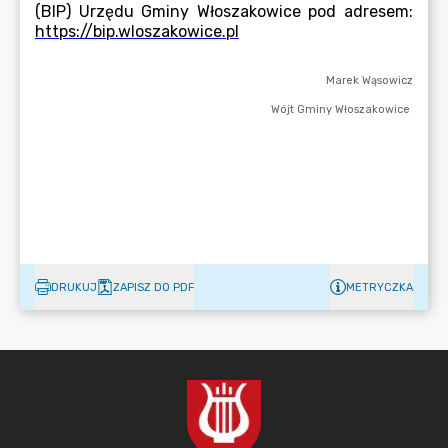
DRUKUJ
ZAPISZ DO PDF
METRYCZKA