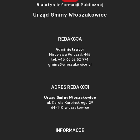
Biuletyn Informacji Publicznej
Urząd Gminy Włoszakowice
REDAKCJA
Administrator
Mirosława Poloszyk-Miś
tel. +48 65 52 52 974
gmina@wloszakowice.pl
ADRES REDAKCJI
Urząd Gminy Włoszakowice
ul. Karola Kurpińskiego 29
64-140 Włoszakowice
INFORMACJE