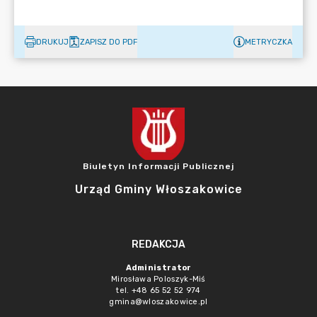
DRUKUJ
ZAPISZ DO PDF
METRYCZKA
Biuletyn Informacji Publicznej
Urząd Gminy Włoszakowice
REDAKCJA
Administrator
Mirosława Poloszyk-Miś
tel. +48 65 52 52 974
gmina@wloszakowice.pl