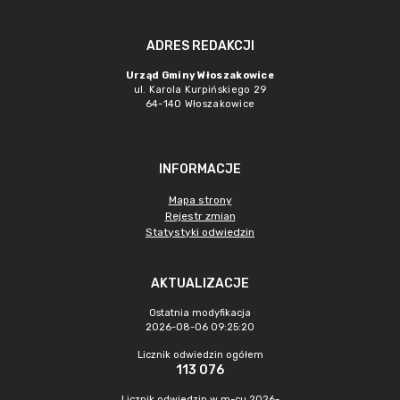
ADRES REDAKCJI
Urząd Gminy Włoszakowice
ul. Karola Kurpińskiego 29
64-140 Włoszakowice
INFORMACJE
Mapa strony
Rejestr zmian
Statystyki odwiedzin
AKTUALIZACJE
Ostatnia modyfikacja
2026-08-06 09:25:20
Licznik odwiedzin ogółem
113 076
Licznik odwiedzin w m-cu 2026-