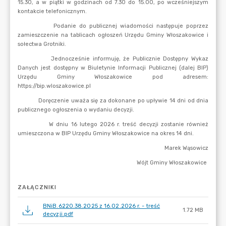
ZAŁĄCZNIKI
BNiB.6220.38.2025 z 16.02.2026 r. - treść
1.72 MB
decyzji.pdf