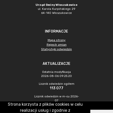
Urząd Gminy Włoszakowice
ul. Karola Kurpińskiego 29
64-140 Włoszakowice
INFORMACJE
Mapa strony
Rejestr zmian
Statystyki odwiedzin
AKTUALIZACJE
Ostatnia modyfikacja
2026-08-06 09:25:20
Licznik odwiedzin ogółem
113 077
Licznik odwiedzin w m-cu 2026-
07
Strona korzysta z plików cookies w celu
407
realizacji usług i zgodnie z