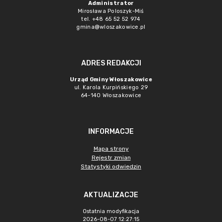
Administrator
Mirosława Poloszyk-Miś
tel. +48 65 52 52 974
gmina@wloszakowice.pl
ADRES REDAKCJI
Urząd Gminy Włoszakowice
ul. Karola Kurpińskiego 29
64-140 Włoszakowice
INFORMACJE
Mapa strony
Rejestr zmian
Statystyki odwiedzin
AKTUALIZACJE
Ostatnia modyfikacja
2026-08-07 12:27:15