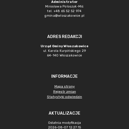
Administrator
Mirosława Poloszyk-Miś
tel. +48 65 52 52 974
gmina@wloszakowice.pl
ADRES REDAKCJI
Urząd Gminy Włoszakowice
ul. Karola Kurpińskiego 29
64-140 Włoszakowice
INFORMACJE
Mapa strony
Rejestr zmian
Statystyki odwiedzin
AKTUALIZACJE
Ostatnia modyfikacja
2026-08-07 12:27:15