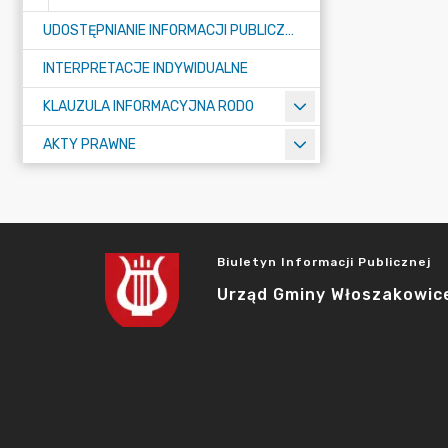
UDOSTĘPNIANIE INFORMACJI PUBLICZNEJ
INTERPRETACJE INDYWIDUALNE
KLAUZULA INFORMACYJNA RODO
AKTY PRAWNE
Biuletyn Informacji Publicznej
Urząd Gminy Włoszakowic