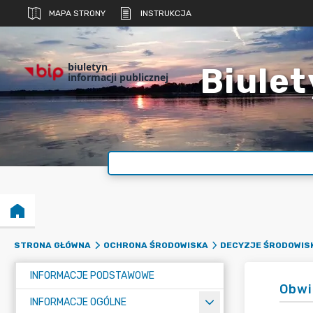
MAPA STRONY
INSTRUKCJA
biuletyn
Biulet
informacji publicznej
STRONA GŁÓWNA
OCHRONA ŚRODOWISKA
DECYZJE ŚRODOWIS
INFORMACJE PODSTAWOWE
Obwi
INFORMACJE OGÓLNE