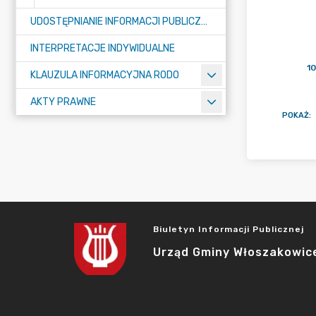
UDOSTĘPNIANIE INFORMACJI PUBLICZNEJ
INTERPRETACJE INDYWIDUALNE
10
KLAUZULA INFORMACYJNA RODO
AKTY PRAWNE
POKAŻ
:
Biuletyn Informacji Publicznej
Urząd Gminy Włoszakowic