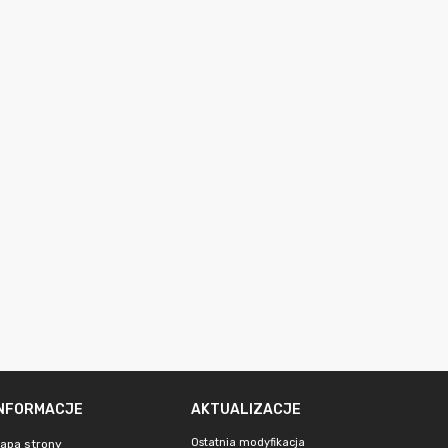
INFORMACJE
AKTUALIZACJE
Ostatnia modyfikacja
apa strony