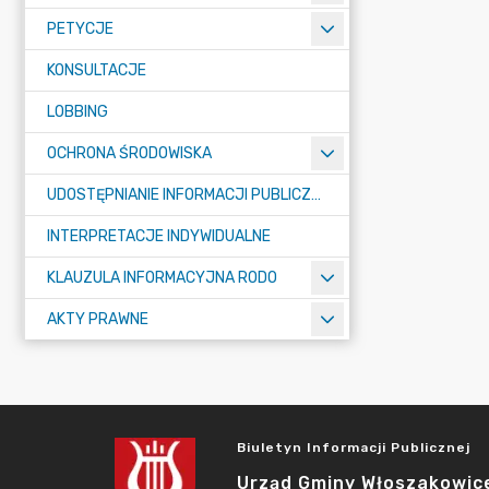
PETYCJE
KONSULTACJE
LOBBING
OCHRONA ŚRODOWISKA
UDOSTĘPNIANIE INFORMACJI PUBLICZNEJ
INTERPRETACJE INDYWIDUALNE
KLAUZULA INFORMACYJNA RODO
AKTY PRAWNE
Biuletyn Informacji Publicznej
Urząd Gminy Włoszakowic