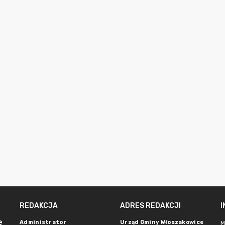
REDAKCJA
ADRES REDAKCJI
e
Administrator
Urząd Gminy Włoszakowice
M