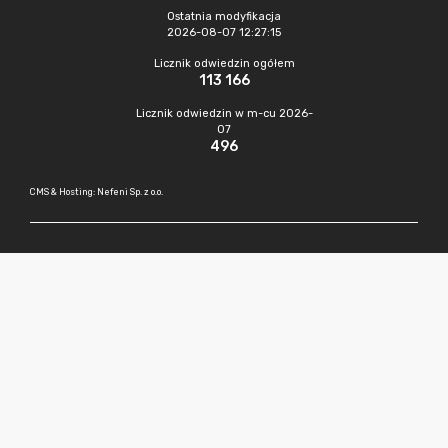
Ostatnia modyfikacja
2026-08-07 12:27:15
Licznik odwiedzin ogółem
113 166
Licznik odwiedzin w m-cu 2026-
07
496
CMS & Hosting: Nefeni Sp. z o.o.