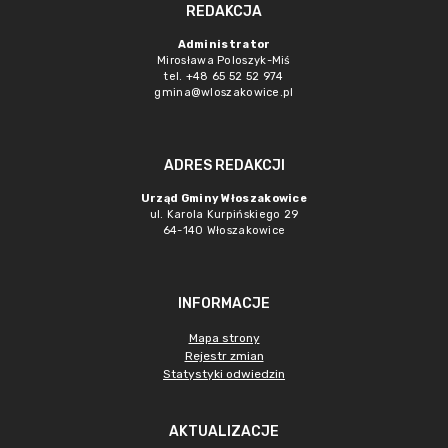
REDAKCJA
Administrator
Mirosława Poloszyk-Miś
tel. +48 65 52 52 974
gmina@wloszakowice.pl
ADRES REDAKCJI
Urząd Gminy Włoszakowice
ul. Karola Kurpińskiego 29
64-140 Włoszakowice
INFORMACJE
Mapa strony
Rejestr zmian
Statystyki odwiedzin
AKTUALIZACJE