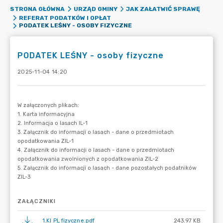
STRONA GŁÓWNA
URZĄD GMINY
JAK ZAŁATWIĆ SPRAWĘ
REFERAT PODATKÓW I OPŁAT
PODATEK LEŚNY - OSOBY FIZYCZNE
PODATEK LEŚNY - osoby fizyczne
2025-11-04 14:20
ZAŁĄCZNIKI
1.KI PL fizyczne.pdf
243.97 KB