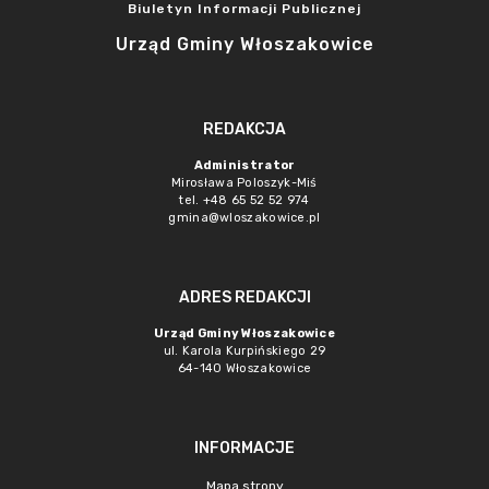
Biuletyn Informacji Publicznej
Urząd Gminy Włoszakowice
REDAKCJA
Administrator
Mirosława Poloszyk-Miś
tel. +48 65 52 52 974
gmina@wloszakowice.pl
ADRES REDAKCJI
Urząd Gminy Włoszakowice
ul. Karola Kurpińskiego 29
64-140 Włoszakowice
INFORMACJE
Mapa strony