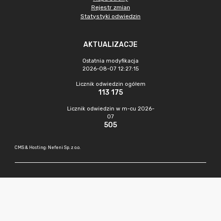
Rejestr zmian
Statystyki odwiedzin
AKTUALIZACJE
Ostatnia modyfikacja
2026-08-07 12:27:15
Licznik odwiedzin ogółem
113 175
Licznik odwiedzin w m-cu 2026-
07
505
CMS & Hosting: Nefeni Sp. z o.o.