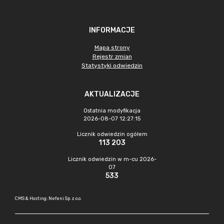
INFORMACJE
Mapa strony
Rejestr zmian
Statystyki odwiedzin
AKTUALIZACJE
Ostatnia modyfikacja
2026-08-07 12:27:15
Licznik odwiedzin ogółem
113 203
Licznik odwiedzin w m-cu 2026-
07
533
CMS & Hosting: Nefeni Sp. z o.o.