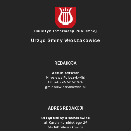
Biuletyn Informacji Publicznej
Urząd Gminy Włoszakowice
REDAKCJA
Administrator
Mirosława Poloszyk-Miś
tel. +48 65 52 52 974
gmina@wloszakowice.pl
ADRES REDAKCJI
Urząd Gminy Włoszakowice
ul. Karola Kurpińskiego 29
64-140 Włoszakowice