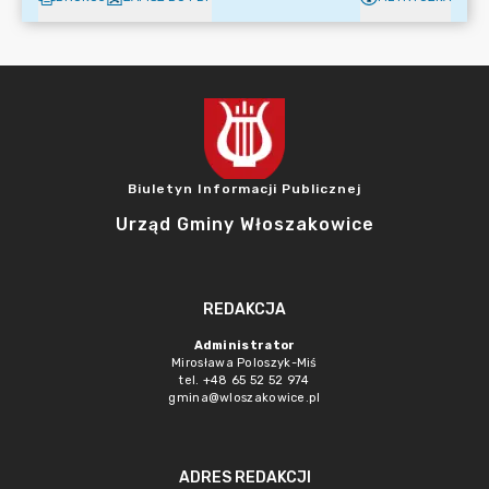
Biuletyn Informacji Publicznej
Urząd Gminy Włoszakowice
REDAKCJA
Administrator
Mirosława Poloszyk-Miś
tel. +48 65 52 52 974
gmina@wloszakowice.pl
ADRES REDAKCJI