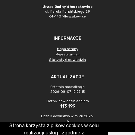
Urząd Gminy Włoszakowice
ul. Karola Kurpińskiego 29
64-140 Włoszakowice
INFORMACJE
Mapa strony
Rejestr zmian
Statystyki odwiedzin
AKTUALIZACJE
Ostatnia modyfikacja
2026-08-07 12:27:15
Licznik odwiedzin ogółem
113 199
Licznik odwiedzin w m-cu 2026-
07
Strona korzysta z plików cookies w celu
529
realizacji usług i zgodnie z