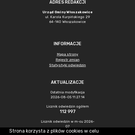
ADRES REDAKCJI
Urząd Gminy Włoszakowice
ul. Karola Kurpińskiego 29
64-140 Włoszakowice
INFORMACJE
Mapa strony
Rejestr zmian
Statystyki odwiedzin
AKTUALIZACJE
Ostatnia modyfikacja
2026-08-05 11:27:14
Licznik odwiedzin ogółem
112 997
Licznik odwiedzin w m-cu 2026-
07
Strona korzysta z plików cookies w celu
327