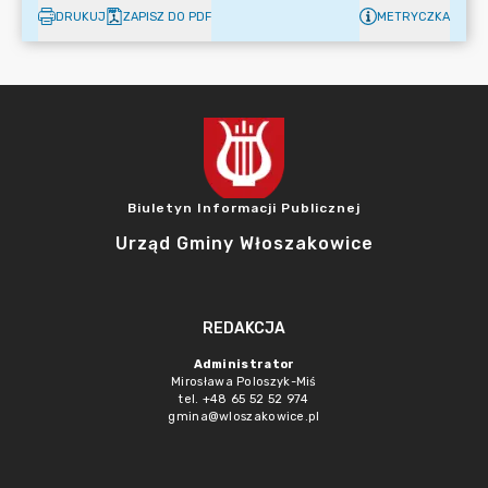
DRUKUJ
ZAPISZ DO PDF
METRYCZKA
Biuletyn Informacji Publicznej
Urząd Gminy Włoszakowice
REDAKCJA
Administrator
Mirosława Poloszyk-Miś
tel. +48 65 52 52 974
gmina@wloszakowice.pl