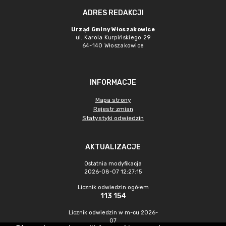
ADRES REDAKCJI
Urząd Gminy Włoszakowice
ul. Karola Kurpińskiego 29
64-140 Włoszakowice
INFORMACJE
Mapa strony
Rejestr zmian
Statystyki odwiedzin
AKTUALIZACJE
Ostatnia modyfikacja
2026-08-07 12:27:15
Licznik odwiedzin ogółem
113 154
Licznik odwiedzin w m-cu 2026-
07