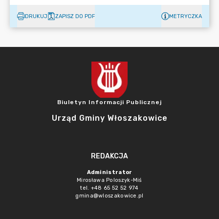
DRUKUJ
ZAPISZ DO PDF
METRYCZKA
Biuletyn Informacji Publicznej
Urząd Gminy Włoszakowice
REDAKCJA
Administrator
Mirosława Poloszyk-Miś
tel. +48 65 52 52 974
gmina@wloszakowice.pl