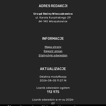
ADRES REDAKCJI
Urząd Gminy Włoszakowice
ul. Karola Kurpińskiego 29
64-140 Włoszakowice
INFORMACJE
Mapa strony
Rejestr zmian
Statystyki odwiedzin
AKTUALIZACJE
Ostatnia modyfikacja
2026-08-05 11:27:14
Licznik odwiedzin ogółem
112 975
Licznik odwiedzin w m-cu 2026-
07