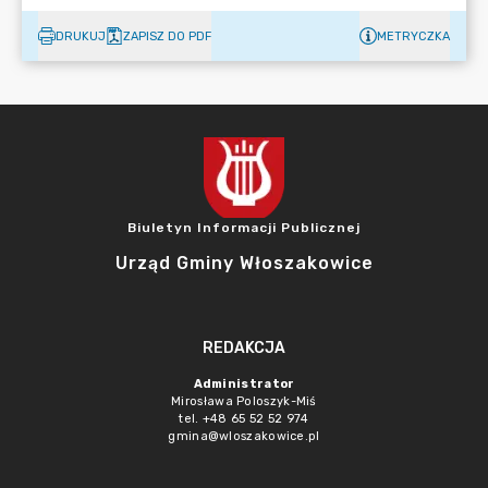
DRUKUJ
ZAPISZ DO PDF
METRYCZKA
Biuletyn Informacji Publicznej
Urząd Gminy Włoszakowice
REDAKCJA
Administrator
Mirosława Poloszyk-Miś
tel. +48 65 52 52 974
gmina@wloszakowice.pl