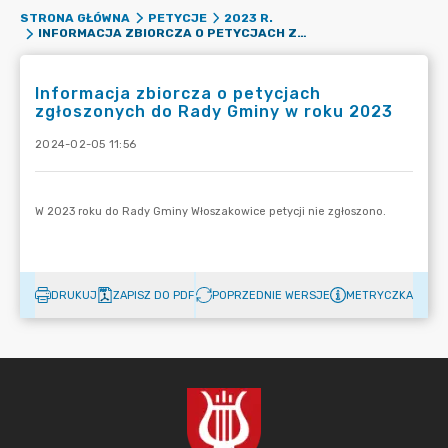
STRONA GŁÓWNA
PETYCJE
2023 R.
INFORMACJA ZBIORCZA O PETYCJACH ZGŁOSZONYCH DO RADY GMINY W ROKU 2023
Informacja zbiorcza o petycjach
zgłoszonych do Rady Gminy w roku 2023
2024-02-05 11:56
DRUKUJ
ZAPISZ DO PDF
POPRZEDNIE WERSJE
METRYCZKA