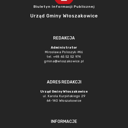
Biuletyn Informacji Publicznej
Urząd Gminy Włoszakowice
REDAKCJA
Administrator
Mirosława Poloszyk-Miś
tel. +48 65 52 52 974
gmina@wloszakowice.pl
ADRES REDAKCJI
Urząd Gminy Włoszakowice
ul. Karola Kurpińskiego 29
64-140 Włoszakowice
INFORMACJE