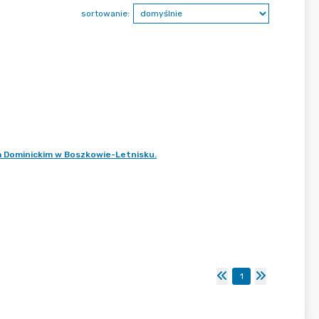
sortowanie:
m Dominickim w Boszkowie-Letnisku.
1