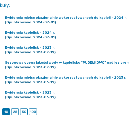
kuły
:
Ewidencja miejsc okazjonalnie wykorzystywanych do kąpieli - 2024 r.
(Opublikowano: 2024-07-01)
Ewidencja kąpielisk - 2024 r.
(Opublikowano: 2024-07-01)
Ewidencja kąpielisk - 2023 r.
(Opublikowano: 2023-09-19)
Sezonowa ocena jakości wody w kąpielisku "PUDEŁKOWO" nad jeziore
(Opublikowano: 2023-09-19)
Ewidencja miejsc okazjonalnie wykorzystywanych do kąpieli - 2023 r.
(Opublikowano: 2023-06-19)
Ewidencja kąpielisk - 2023 r.
(Opublikowano: 2023-06-19)
10
25
50
100