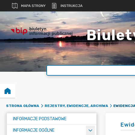
MAPA STRONY
INSTRUKCJA
biuletyn
Biulet
informacji publicznej
STRONA GŁÓWNA
REJESTRY, EWIDENCJE, ARCHIWA
INFORMACJE PODSTAWOWE
Ewid
INFORMACJE OGÓLNE