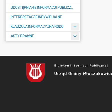
UDOSTĘPNIANIE INFORMACJI PUBLICZNEJ
INTERPRETACJE INDYWIDUALNE
KLAUZULA INFORMACYJNA RODO
AKTY PRAWNE
Biuletyn Informacji Publicznej
Urząd Gminy Włoszakowic