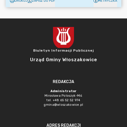
DRUKUJ
ZAPISZ DO PDF
METRYCZKA
Biuletyn Informacji Publicznej
Urząd Gminy Włoszakowice
REDAKCJA
Administrator
Mirosława Poloszyk-Miś
tel. +48 65 52 52 974
gmina@wloszakowice.pl
ADRES REDAKCJI