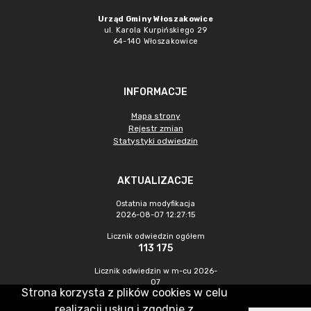
Urząd Gminy Włoszakowice
ul. Karola Kurpińskiego 29
64-140 Włoszakowice
INFORMACJE
Mapa strony
Rejestr zmian
Statystyki odwiedzin
AKTUALIZACJE
Ostatnia modyfikacja
2026-08-07 12:27:15
Licznik odwiedzin ogółem
113 175
Licznik odwiedzin w m-cu 2026-
07
Strona korzysta z plików cookies w celu
505
realizacji usług i zgodnie z