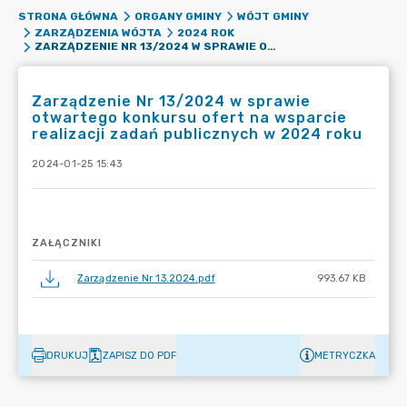
STRONA GŁÓWNA
ORGANY GMINY
WÓJT GMINY
ZARZĄDZENIA WÓJTA
2024 ROK
ZARZĄDZENIE NR 13/2024 W SPRAWIE OTWARTEGO KONKURSU OFERT NA WSPARCIE REALIZACJI ZADAŃ PUBLICZNYCH W 2024 ROKU
Zarządzenie Nr 13/2024 w sprawie
otwartego konkursu ofert na wsparcie
realizacji zadań publicznych w 2024 roku
2024-01-25 15:43
ZAŁĄCZNIKI
Zarządzenie Nr 13.2024.pdf
993.67 KB
DRUKUJ
ZAPISZ DO PDF
METRYCZKA