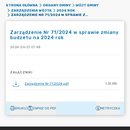
STRONA GŁÓWNA
ORGANY GMINY
WÓJT GMINY
ZARZĄDZENIA WÓJTA
2024 ROK
ZARZĄDZENIE NR 71/2024 W SPRAWIE ZMIANY BUDŻETU NA 2024 ROK
Zarządzenie Nr 71/2024 w sprawie zmiany
budżetu na 2024 rok
2024-06-21 07:48
ZAŁĄCZNIKI
Zarządzenie Nr 71.2024.pdf
1.35 MB
DRUKUJ
ZAPISZ DO PDF
METRYCZKA