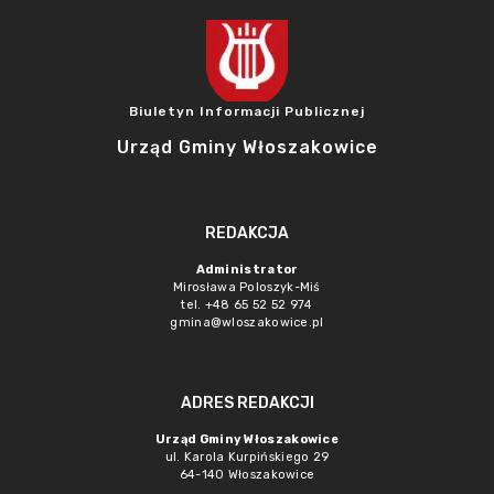
Biuletyn Informacji Publicznej
Urząd Gminy Włoszakowice
REDAKCJA
Administrator
Mirosława Poloszyk-Miś
tel. +48 65 52 52 974
gmina@wloszakowice.pl
ADRES REDAKCJI
Urząd Gminy Włoszakowice
ul. Karola Kurpińskiego 29
64-140 Włoszakowice