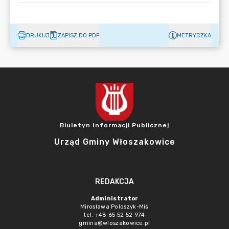
DRUKUJ
ZAPISZ DO PDF
METRYCZKA
Biuletyn Informacji Publicznej
Urząd Gminy Włoszakowice
REDAKCJA
Administrator
Mirosława Poloszyk-Miś
tel. +48 65 52 52 974
gmina@wloszakowice.pl