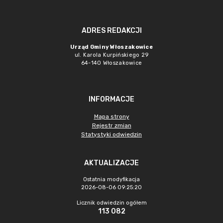
ADRES REDAKCJI
Urząd Gminy Włoszakowice
ul. Karola Kurpińskiego 29
64-140 Włoszakowice
INFORMACJE
Mapa strony
Rejestr zmian
Statystyki odwiedzin
AKTUALIZACJE
Ostatnia modyfikacja
2026-08-06 09:25:20
Licznik odwiedzin ogółem
113 082