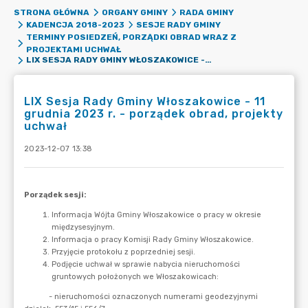
STRONA GŁÓWNA
ORGANY GMINY
RADA GMINY
KADENCJA 2018-2023
SESJE RADY GMINY
TERMINY POSIEDZEŃ, PORZĄDKI OBRAD WRAZ Z
PROJEKTAMI UCHWAŁ
LIX SESJA RADY GMINY WŁOSZAKOWICE - 11 GRUDNIA 2023 R. - PORZĄDEK OBRAD, PROJEKTY UCHWAŁ
LIX Sesja Rady Gminy Włoszakowice - 11
grudnia 2023 r. - porządek obrad, projekty
uchwał
2023-12-07 13:38