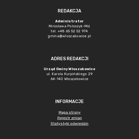
REDAKCJA
Administrator
Mirosława Poloszyk-Miś
tel. +48 65 52 52 974
gmina@wloszakowice.pl
ADRES REDAKCJI
Urząd Gminy Włoszakowice
ul. Karola Kurpińskiego 29
64-140 Włoszakowice
INFORMACJE
Mapa strony
Rejestr zmian
Statystyki odwiedzin