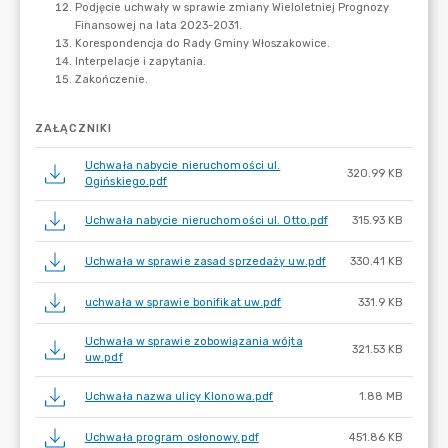
ZAŁĄCZNIKI
Uchwała nabycie nieruchomości ul.
320.99 KB
Ogińskiego.pdf
Uchwała nabycie nieruchomości ul. Otto.pdf
315.93 KB
Uchwała w sprawie zasad sprzedaży uw.pdf
330.41 KB
uchwała w sprawie bonifikat uw.pdf
331.9 KB
Uchwała w sprawie zobowiązania wójta
321.53 KB
uw.pdf
Uchwała nazwa ulicy Klonowa.pdf
1.88 MB
Uchwała program osłonowy.pdf
451.86 KB