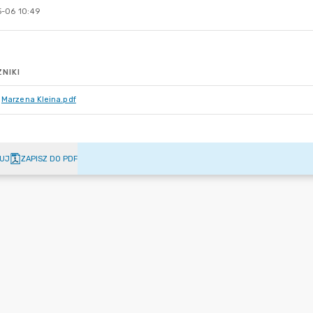
-06 10:49
NIKI
Marzena Kleina.pdf
UJ
ZAPISZ DO PDF