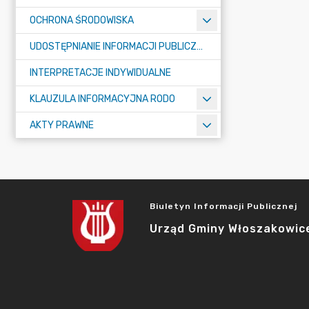
OCHRONA ŚRODOWISKA
UDOSTĘPNIANIE INFORMACJI PUBLICZNEJ
INTERPRETACJE INDYWIDUALNE
KLAUZULA INFORMACYJNA RODO
AKTY PRAWNE
Biuletyn Informacji Publicznej
Urząd Gminy Włoszakowic