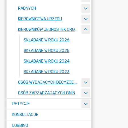
RADNYCH
KIEROWNICTWA URZĘDU
KIEROWNIKÓW JEDNOSTEK ORGANIZACYJNYCH
SKŁADANE W ROKU 2026
SKŁADANE W ROKU 2025
SKŁADANE W ROKU 2024
SKŁADANE W ROKU 2023
OSÓB WYDAJĄCYCH DECYZJE ADMINISTRACYJNE
OSÓB ZARZĄDZAJĄCYCH GMINNYMI OSOBAMI PRAWNYMI
PETYCJE
KONSULTACJE
LOBBING