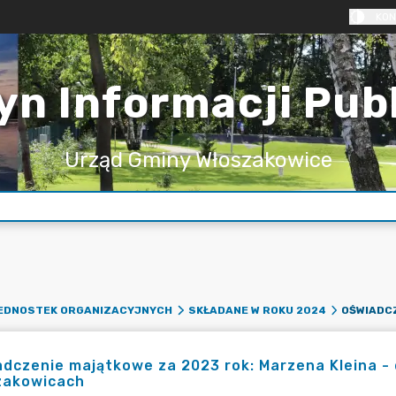
KON
yn Informacji Pub
Urząd Gminy Włoszakowice
JEDNOSTEK ORGANIZACYJNYCH
SKŁADANE W ROKU 2024
dczenie majątkowe za 2023 rok: Marzena Kleina - 
zakowicach