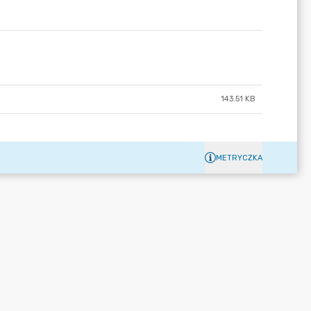
143.51 KB
METRYCZKA