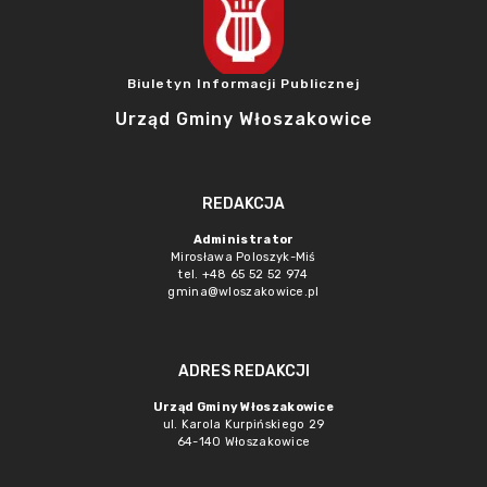
Biuletyn Informacji Publicznej
Urząd Gminy Włoszakowice
REDAKCJA
Administrator
Mirosława Poloszyk-Miś
tel. +48 65 52 52 974
gmina@wloszakowice.pl
ADRES REDAKCJI
Urząd Gminy Włoszakowice
ul. Karola Kurpińskiego 29
64-140 Włoszakowice