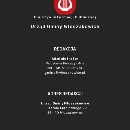
Biuletyn Informacji Publicznej
Urząd Gminy Włoszakowice
REDAKCJA
Administrator
Mirosława Poloszyk-Miś
tel. +48 65 52 52 974
gmina@wloszakowice.pl
ADRES REDAKCJI
Urząd Gminy Włoszakowice
ul. Karola Kurpińskiego 29
64-140 Włoszakowice