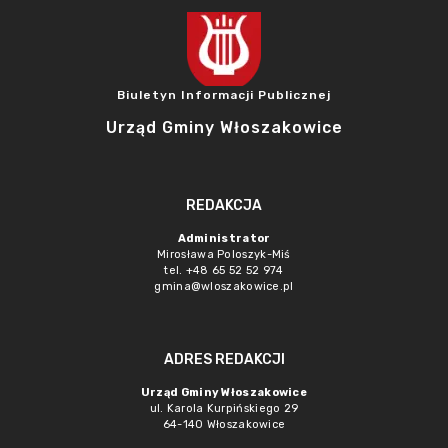
Biuletyn Informacji Publicznej
Urząd Gminy Włoszakowice
REDAKCJA
Administrator
Mirosława Poloszyk-Miś
tel. +48 65 52 52 974
gmina@wloszakowice.pl
ADRES REDAKCJI
Urząd Gminy Włoszakowice
ul. Karola Kurpińskiego 29
64-140 Włoszakowice