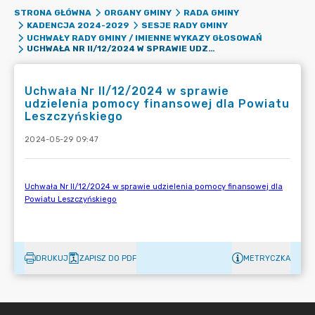
STRONA GŁÓWNA
ORGANY GMINY
RADA GMINY
KADENCJA 2024-2029
SESJE RADY GMINY
UCHWAŁY RADY GMINY / IMIENNE WYKAZY GŁOSOWAŃ
UCHWAŁA NR II/12/2024 W SPRAWIE UDZIELENIA POMOCY FINANSOWEJ DLA POWIATU LESZCZYŃSKIEGO
Uchwała Nr II/12/2024 w sprawie
udzielenia pomocy finansowej dla Powiatu
Leszczyńskiego
2024-05-29 09:47
DRUKUJ
ZAPISZ DO PDF
METRYCZKA