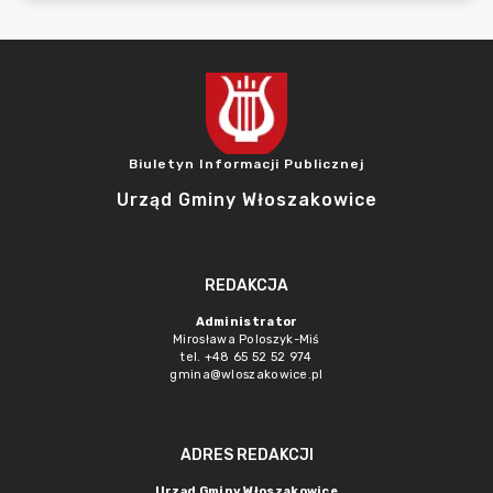
Biuletyn Informacji Publicznej
Urząd Gminy Włoszakowice
REDAKCJA
Administrator
Mirosława Poloszyk-Miś
tel. +48 65 52 52 974
gmina@wloszakowice.pl
ADRES REDAKCJI
Urząd Gminy Włoszakowice