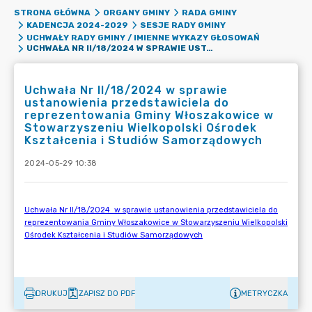
STRONA GŁÓWNA
ORGANY GMINY
RADA GMINY
KADENCJA 2024-2029
SESJE RADY GMINY
UCHWAŁY RADY GMINY / IMIENNE WYKAZY GŁOSOWAŃ
UCHWAŁA NR II/18/2024 W SPRAWIE USTANOWIENIA PRZEDSTAWICIELA DO REPREZENTOWANIA GMINY WŁOSZAKOWICE W STOWARZYSZENIU WIELKOPOLSKI OŚRODEK KSZTAŁCENIA I STUDIÓW SAMORZĄDOWYCH
Uchwała Nr II/18/2024 w sprawie
ustanowienia przedstawiciela do
reprezentowania Gminy Włoszakowice w
Stowarzyszeniu Wielkopolski Ośrodek
Kształcenia i Studiów Samorządowych
2024-05-29 10:38
DRUKUJ
ZAPISZ DO PDF
METRYCZKA