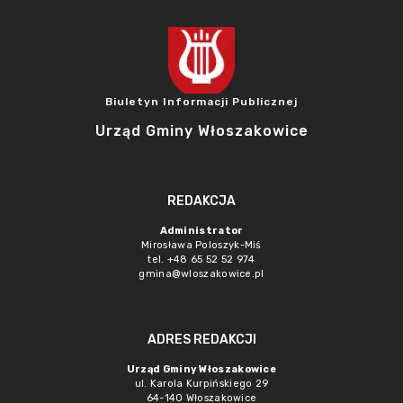
Biuletyn Informacji Publicznej
Urząd Gminy Włoszakowice
REDAKCJA
Administrator
Mirosława Poloszyk-Miś
tel. +48 65 52 52 974
gmina@wloszakowice.pl
ADRES REDAKCJI
Urząd Gminy Włoszakowice
ul. Karola Kurpińskiego 29
64-140 Włoszakowice