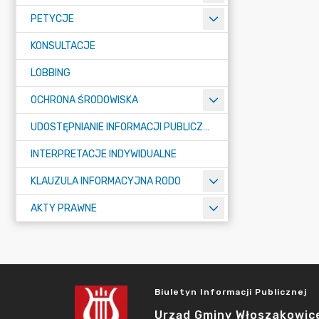
PETYCJE
KONSULTACJE
LOBBING
OCHRONA ŚRODOWISKA
UDOSTĘPNIANIE INFORMACJI PUBLICZNEJ
INTERPRETACJE INDYWIDUALNE
KLAUZULA INFORMACYJNA RODO
AKTY PRAWNE
Biuletyn Informacji Publicznej
Urząd Gminy Włoszakowic