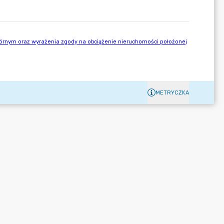
METRYCZKA