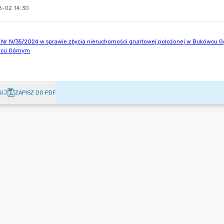
-02 14:30
UJ
ZAPISZ DO PDF