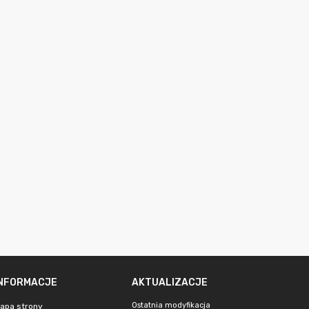
INFORMACJE
AKTUALIZACJE
Ostatnia modyfikacja
apa strony