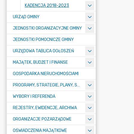
KADENCJA 2018-2023
URZĄD GMINY
JEDNOSTKI ORGANIZACYJNE GMINY
JEDNOSTKI POMOCNICZE GMINY
URZĘDOWA TABLICA OGŁOSZEŃ
MAJĄTEK, BUDŻET I FINANSE
GOSPODARKA NIERUCHOMOŚCIAMI
PROGRAMY, STRATEGIE, PLANY, SPRAWOZDANIA I OPRACOWANIA
WYBORY I REFERENDA
REJESTRY, EWIDENCJE, ARCHIWA
ORGANIZACJE POZARZĄDOWE
OŚWIADCZENIA MAJĄTKOWE