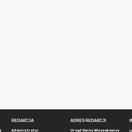
REDAKCJA
ADRES REDAKCJI
e
Administrator
Urząd Gminy Włoszakowice
M