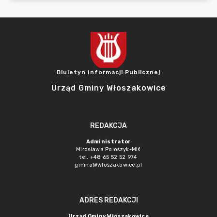
Biuletyn Informacji Publicznej
Urząd Gminy Włoszakowice
REDAKCJA
Administrator
Mirosława Poloszyk-Miś
tel. +48 65 52 52 974
gmina@wloszakowice.pl
ADRES REDAKCJI
Urząd Gminy Włoszakowice