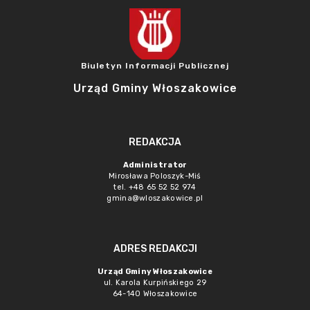
Biuletyn Informacji Publicznej
Urząd Gminy Włoszakowice
REDAKCJA
Administrator
Mirosława Poloszyk-Miś
tel. +48 65 52 52 974
gmina@wloszakowice.pl
ADRES REDAKCJI
Urząd Gminy Włoszakowice
ul. Karola Kurpińskiego 29
64-140 Włoszakowice