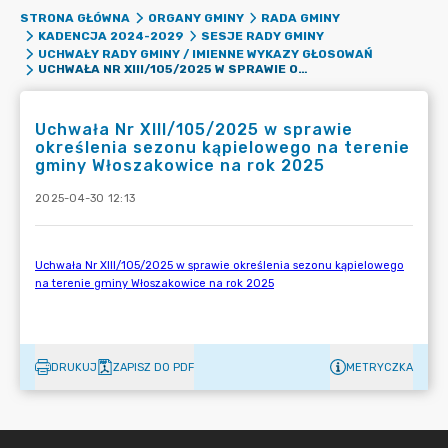
STRONA GŁÓWNA
ORGANY GMINY
RADA GMINY
KADENCJA 2024-2029
SESJE RADY GMINY
UCHWAŁY RADY GMINY / IMIENNE WYKAZY GŁOSOWAŃ
UCHWAŁA NR XIII/105/2025 W SPRAWIE OKREŚLENIA SEZONU KĄPIELOWEGO NA TERENIE GMINY WŁOSZAKOWICE NA ROK 2025
Uchwała Nr XIII/105/2025 w sprawie
określenia sezonu kąpielowego na terenie
gminy Włoszakowice na rok 2025
2025-04-30 12:13
DRUKUJ
ZAPISZ DO PDF
METRYCZKA