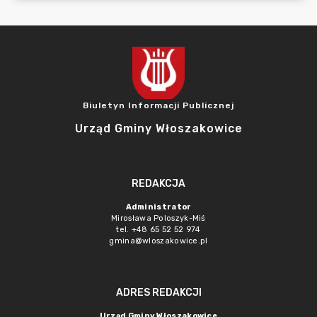
Biuletyn Informacji Publicznej
Urząd Gminy Włoszakowice
REDAKCJA
Administrator
Mirosława Poloszyk-Miś
tel. +48 65 52 52 974
gmina@wloszakowice.pl
ADRES REDAKCJI
Urząd Gminy Włoszakowice