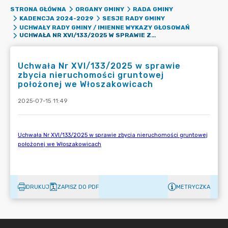
STRONA GŁÓWNA
ORGANY GMINY
RADA GMINY
KADENCJA 2024-2029
SESJE RADY GMINY
UCHWAŁY RADY GMINY / IMIENNE WYKAZY GŁOSOWAŃ
UCHWAŁA NR XVI/133/2025 W SPRAWIE ZBYCIA NIERUCHOMOŚCI GRUNTOWEJ POŁOŻONEJ WE WŁOSZAKOWICACH
Uchwała Nr XVI/133/2025 w sprawie
zbycia nieruchomości gruntowej
położonej we Włoszakowicach
2025-07-15 11:49
DRUKUJ
ZAPISZ DO PDF
METRYCZKA