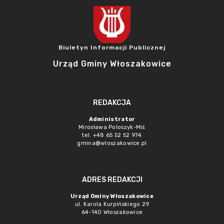
Biuletyn Informacji Publicznej
Urząd Gminy Włoszakowice
REDAKCJA
Administrator
Mirosława Poloszyk-Miś
tel. +48 65 52 52 974
gmina@wloszakowice.pl
ADRES REDAKCJI
Urząd Gminy Włoszakowice
ul. Karola Kurpińskiego 29
64-140 Włoszakowice