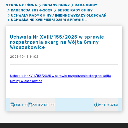
STRONA GŁÓWNA
ORGANY GMINY
RADA GMINY
KADENCJA 2024-2029
SESJE RADY GMINY
UCHWAŁY RADY GMINY / IMIENNE WYKAZY GŁOSOWAŃ
UCHWAŁA NR XVIII/155/2025 W SPRAWIE ROZPATRZENIA SKARG NA WÓJTA GMINY WŁOSZAKOWICE
Uchwała Nr XVIII/155/2025 w sprawie
rozpatrzenia skarg na Wójta Gminy
Włoszakowice
2025-10-15 14:02
DRUKUJ
ZAPISZ DO PDF
METRYCZKA