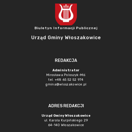
Biuletyn Informacji Publicznej
Urząd Gminy Włoszakowice
REDAKCJA
Administrator
Mirosława Poloszyk-Miś
tel. +48 65 52 52 974
gmina@wloszakowice.pl
ADRES REDAKCJI
Urząd Gminy Włoszakowice
ul. Karola Kurpińskiego 29
64-140 Włoszakowice