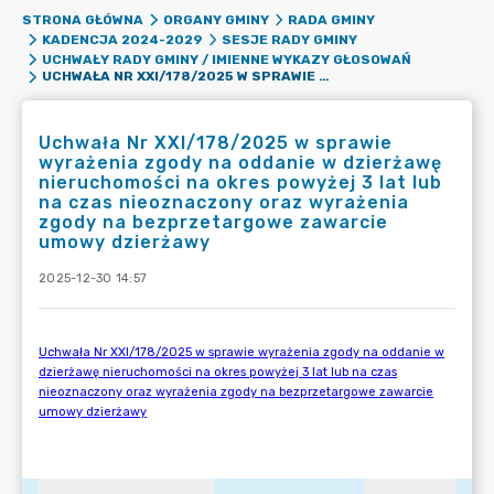
STRONA GŁÓWNA
ORGANY GMINY
RADA GMINY
KADENCJA 2024-2029
SESJE RADY GMINY
UCHWAŁY RADY GMINY / IMIENNE WYKAZY GŁOSOWAŃ
UCHWAŁA NR XXI/178/2025 W SPRAWIE WYRAŻENIA ZGODY NA ODDANIE W DZIERŻAWĘ NIERUCHOMOŚCI NA OKRES POWYŻEJ 3 LAT LUB NA CZAS NIEOZNACZONY ORAZ WYRAŻENIA ZGODY NA BEZPRZETARGOWE ZAWARCIE UMOWY DZIERŻAWY
Uchwała Nr XXI/178/2025 w sprawie
wyrażenia zgody na oddanie w dzierżawę
nieruchomości na okres powyżej 3 lat lub
na czas nieoznaczony oraz wyrażenia
zgody na bezprzetargowe zawarcie
umowy dzierżawy
2025-12-30 14:57