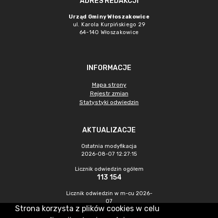
ADRES REDAKCJI
Urząd Gminy Włoszakowice
ul. Karola Kurpińskiego 29
64-140 Włoszakowice
INFORMACJE
Mapa strony
Rejestr zmian
Statystyki odwiedzin
AKTUALIZACJE
Ostatnia modyfikacja
2026-08-07 12:27:15
Licznik odwiedzin ogółem
113 154
Licznik odwiedzin w m-cu 2026-
07
Strona korzysta z plików cookies w celu
484