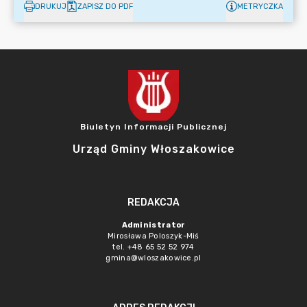
DRUKUJ
ZAPISZ DO PDF
METRYCZKA
Biuletyn Informacji Publicznej
Urząd Gminy Włoszakowice
REDAKCJA
Administrator
Mirosława Poloszyk-Miś
tel. +48 65 52 52 974
gmina@wloszakowice.pl