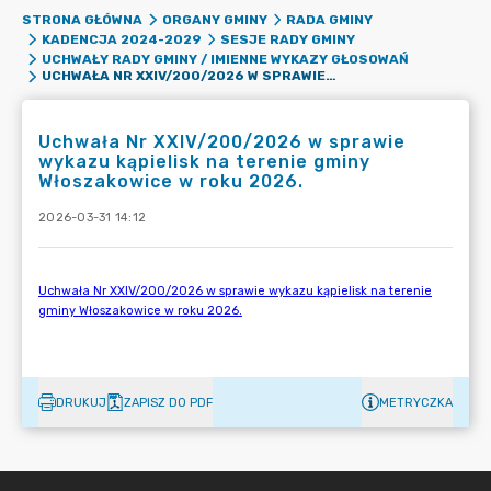
STRONA GŁÓWNA
ORGANY GMINY
RADA GMINY
KADENCJA 2024-2029
SESJE RADY GMINY
UCHWAŁY RADY GMINY / IMIENNE WYKAZY GŁOSOWAŃ
UCHWAŁA NR XXIV/200/2026 W SPRAWIE WYKAZU KĄPIELISK NA TERENIE GMINY WŁOSZAKOWICE W ROKU 2026.
Uchwała Nr XXIV/200/2026 w sprawie
wykazu kąpielisk na terenie gminy
Włoszakowice w roku 2026.
2026-03-31 14:12
DRUKUJ
ZAPISZ DO PDF
METRYCZKA