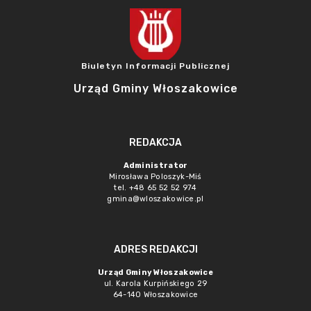
Biuletyn Informacji Publicznej
Urząd Gminy Włoszakowice
REDAKCJA
Administrator
Mirosława Poloszyk-Miś
tel. +48 65 52 52 974
gmina@wloszakowice.pl
ADRES REDAKCJI
Urząd Gminy Włoszakowice
ul. Karola Kurpińskiego 29
64-140 Włoszakowice