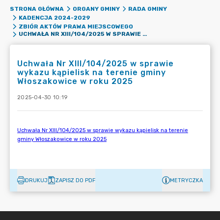
STRONA GŁÓWNA
ORGANY GMINY
RADA GMINY
KADENCJA 2024-2029
ZBIÓR AKTÓW PRAWA MIEJSCOWEGO
UCHWAŁA NR XIII/104/2025 W SPRAWIE WYKAZU KĄPIELISK NA TERENIE GMINY WŁOSZAKOWICE W ROKU 2025
Uchwała Nr XIII/104/2025 w sprawie
wykazu kąpielisk na terenie gminy
Włoszakowice w roku 2025
2025-04-30 10:19
DRUKUJ
ZAPISZ DO PDF
METRYCZKA