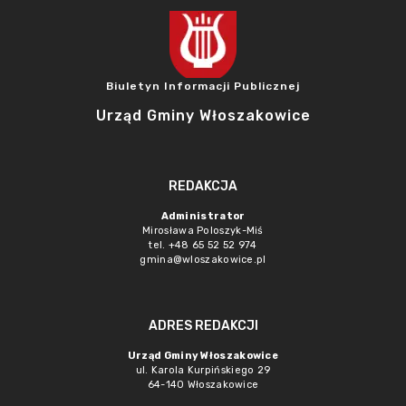
Biuletyn Informacji Publicznej
Urząd Gminy Włoszakowice
REDAKCJA
Administrator
Mirosława Poloszyk-Miś
tel. +48 65 52 52 974
gmina@wloszakowice.pl
ADRES REDAKCJI
Urząd Gminy Włoszakowice
ul. Karola Kurpińskiego 29
64-140 Włoszakowice