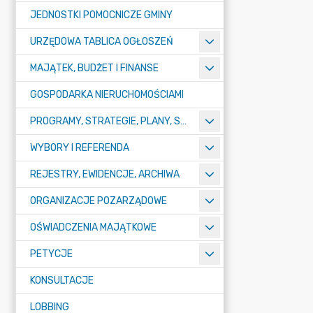
JEDNOSTKI POMOCNICZE GMINY
URZĘDOWA TABLICA OGŁOSZEŃ
MAJĄTEK, BUDŻET I FINANSE
GOSPODARKA NIERUCHOMOŚCIAMI
PROGRAMY, STRATEGIE, PLANY, SPRAWOZDANIA I OPRACOWANIA
WYBORY I REFERENDA
REJESTRY, EWIDENCJE, ARCHIWA
ORGANIZACJE POZARZĄDOWE
OŚWIADCZENIA MAJĄTKOWE
PETYCJE
KONSULTACJE
LOBBING