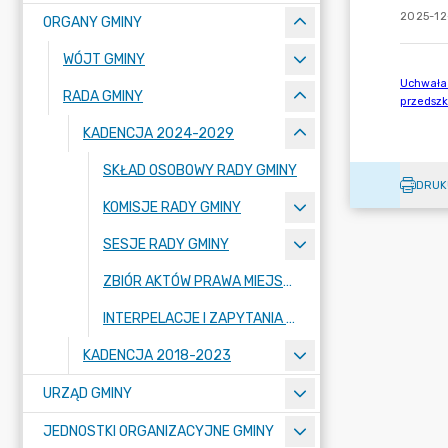
2025-12
ORGANY GMINY
WÓJT GMINY
RADA GMINY
KADENCJA 2024-2029
SKŁAD OSOBOWY RADY GMINY
DRUK
KOMISJE RADY GMINY
SESJE RADY GMINY
ZBIÓR AKTÓW PRAWA MIEJSCOWEGO
INTERPELACJE I ZAPYTANIA RADNYCH
KADENCJA 2018-2023
URZĄD GMINY
JEDNOSTKI ORGANIZACYJNE GMINY