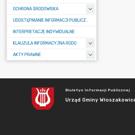
OCHRONA ŚRODOWISKA
UDOSTĘPNIANIE INFORMACJI PUBLICZNEJ
INTERPRETACJE INDYWIDUALNE
KLAUZULA INFORMACYJNA RODO
AKTY PRAWNE
Biuletyn Informacji Publicznej
Urząd Gminy Włoszakowic