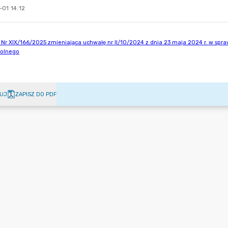
-01 14:12
UJ
ZAPISZ DO PDF