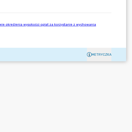
METRYCZKA