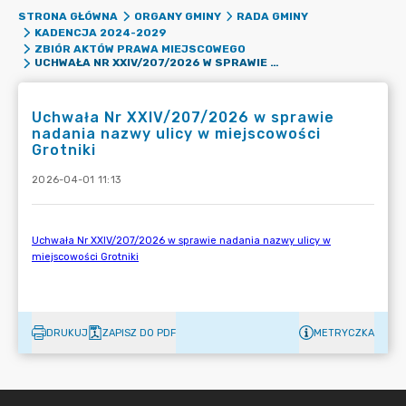
STRONA GŁÓWNA
ORGANY GMINY
RADA GMINY
KADENCJA 2024-2029
ZBIÓR AKTÓW PRAWA MIEJSCOWEGO
UCHWAŁA NR XXIV/207/2026 W SPRAWIE NADANIA NAZWY ULICY W MIEJSCOWOŚCI GROTNIKI
Uchwała Nr XXIV/207/2026 w sprawie
nadania nazwy ulicy w miejscowości
Grotniki
2026-04-01 11:13
DRUKUJ
ZAPISZ DO PDF
METRYCZKA