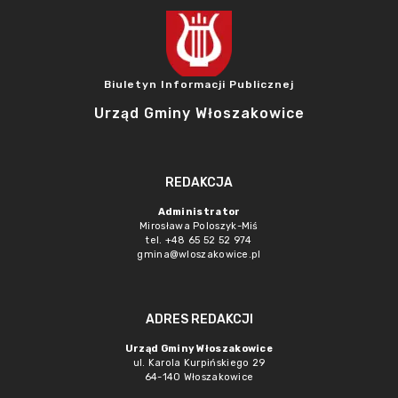
Biuletyn Informacji Publicznej
Urząd Gminy Włoszakowice
REDAKCJA
Administrator
Mirosława Poloszyk-Miś
tel. +48 65 52 52 974
gmina@wloszakowice.pl
ADRES REDAKCJI
Urząd Gminy Włoszakowice
ul. Karola Kurpińskiego 29
64-140 Włoszakowice