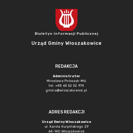
Biuletyn Informacji Publicznej
Urząd Gminy Włoszakowice
REDAKCJA
Administrator
Mirosława Poloszyk-Miś
tel. +48 65 52 52 974
gmina@wloszakowice.pl
ADRES REDAKCJI
Urząd Gminy Włoszakowice
ul. Karola Kurpińskiego 29
64-140 Włoszakowice