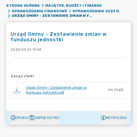
STRONA GŁÓWNA
MAJĄTEK, BUDŻET I FINANSE
SPRAWOZDANIA FINANSOWE
SPRAWOZDANIA 2023 R.
URZĄD GMINY - ZESTAWIENIE ZMIAN W FUNDUSZU JEDNOSTKI
Urząd Gminy - Zestawienie zmian w
funduszu jednostki
2024-05-21 19:54
ZAŁĄCZNIKI
Urząd Gminy - Zestawienie zmian w
116.79 KB
funduszu jednostki.pdf
DRUKUJ
ZAPISZ DO PDF
METRYCZKA