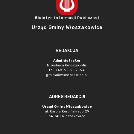
Biuletyn Informacji Publicznej
Urząd Gminy Włoszakowice
REDAKCJA
Administrator
Mirosława Poloszyk-Miś
tel. +48 65 52 52 974
gmina@wloszakowice.pl
ADRES REDAKCJI
Urząd Gminy Włoszakowice
ul. Karola Kurpińskiego 29
64-140 Włoszakowice