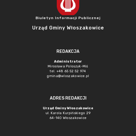
Biuletyn Informacji Publicznej
Urząd Gminy Włoszakowice
REDAKCJA
Administrator
Mirosława Poloszyk-Miś
tel. +48 65 52 52 974
gmina@wloszakowice.pl
ADRES REDAKCJI
Urząd Gminy Włoszakowice
ul. Karola Kurpińskiego 29
64-140 Włoszakowice