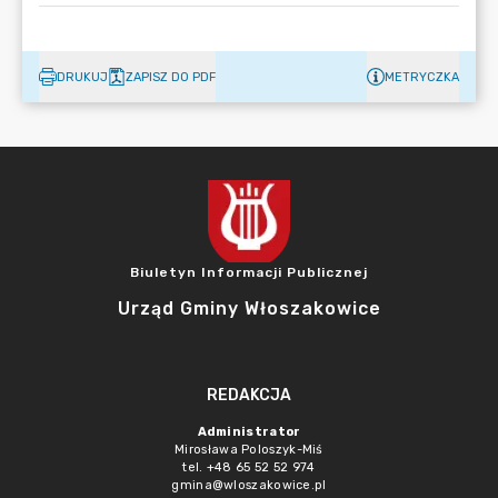
DRUKUJ
ZAPISZ DO PDF
METRYCZKA
Biuletyn Informacji Publicznej
Urząd Gminy Włoszakowice
REDAKCJA
Administrator
Mirosława Poloszyk-Miś
tel. +48 65 52 52 974
gmina@wloszakowice.pl