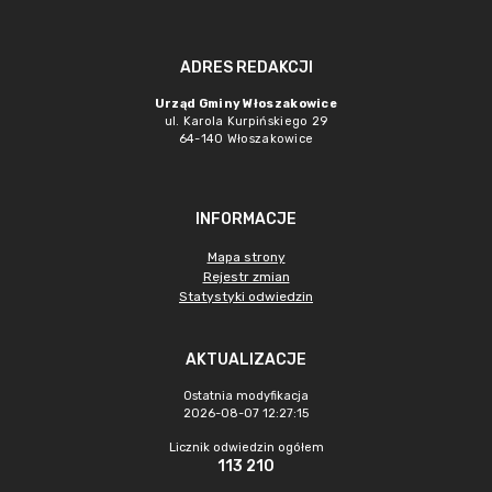
ADRES REDAKCJI
Urząd Gminy Włoszakowice
ul. Karola Kurpińskiego 29
64-140 Włoszakowice
INFORMACJE
Mapa strony
Rejestr zmian
Statystyki odwiedzin
AKTUALIZACJE
Ostatnia modyfikacja
2026-08-07 12:27:15
Licznik odwiedzin ogółem
113 210