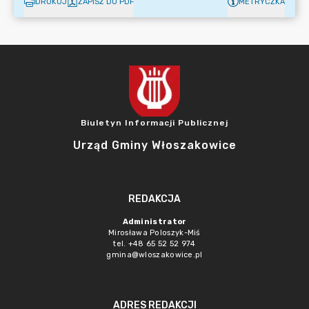
DRUKUJ
ZAPISZ DO PDF
METRYCZKA
Biuletyn Informacji Publicznej
Urząd Gminy Włoszakowice
REDAKCJA
Administrator
Mirosława Poloszyk-Miś
tel. +48 65 52 52 974
gmina@wloszakowice.pl
ADRES REDAKCJI