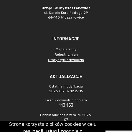
Urząd Gminy Włoszakowice
ul. Karola Kurpińskiego 29
64-140 Włoszakowice
INFORMACJE
Mapa strony
Rejestr zmian
Statystyki odwiedzin
AKTUALIZACJE
Ostatnia modyfikacja
2026-08-07 12:27:15
Licznik odwiedzin ogółem
113 153
Licznik odwiedzin w m-cu 2026-
07
Strona korzysta z plików cookies w celu
483
realizacji usług i zgodnie z