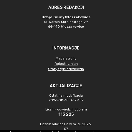
ADRES REDAKCJI
Urząd Gminy Włoszakowice
ul. Karola Kurpińskiego 29
64-140 Włoszakowice
INFORMACJE
Mapa strony
Rejestr zmian
Statystyki odwiedzin
AKTUALIZACJE
Ostatnia modyfikacja
2026-08-10 07:29:59
Licznik odwiedzin ogółem
113 225
Licznik odwiedzin w m-cu 2026-
07