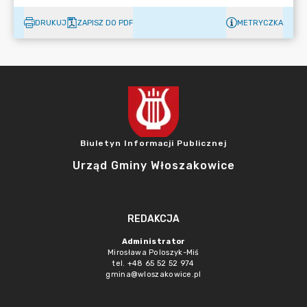
DRUKUJ
ZAPISZ DO PDF
METRYCZKA
Biuletyn Informacji Publicznej
Urząd Gminy Włoszakowice
REDAKCJA
Administrator
Mirosława Poloszyk-Miś
tel. +48 65 52 52 974
gmina@wloszakowice.pl