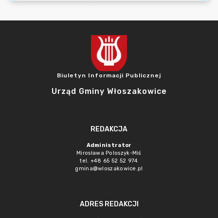
Biuletyn Informacji Publicznej
Urząd Gminy Włoszakowice
REDAKCJA
Administrator
Mirosława Poloszyk-Miś
tel. +48 65 52 52 974
gmina@wloszakowice.pl
ADRES REDAKCJI